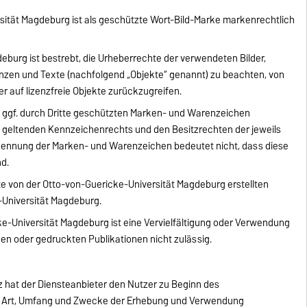
sität Magdeburg ist als geschützte Wort-Bild-Marke markenrechtlich
eburg ist bestrebt, die Urheberrechte der verwendeten Bilder,
zen und Texte (nachfolgend „Objekte“ genannt) zu beachten, von
der auf lizenzfreie Objekte zurückzugreifen.
d ggf. durch Dritte geschützten Marken- und Warenzeichen
s geltenden Kennzeichenrechts und den Besitzrechten der jeweils
Nennung der Marken- und Warenzeichen bedeutet nicht, dass diese
nd.
ite von der Otto-von-Guericke-Universität Magdeburg erstellten
e-Universität Magdeburg.
-Universität Magdeburg ist eine Vervielfältigung oder Verwendung
hen oder gedruckten Publikationen nicht zulässig.
z hat der Diensteanbieter den Nutzer zu Beginn des
 Art, Umfang und Zwecke der Erhebung und Verwendung