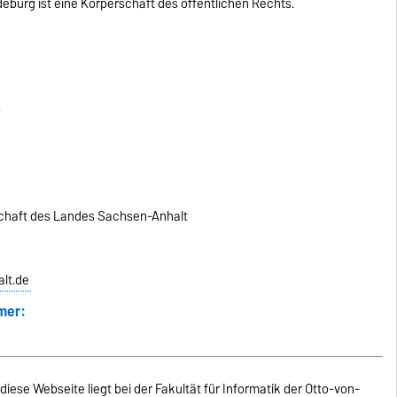
eburg ist eine Körperschaft des öffentlichen Rechts.
)
schaft des Landes Sachsen-Anhalt
lt.de
mer:
 diese Webseite liegt bei der Fakultät für Informatik der Otto-von-