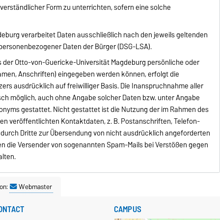
erständlicher Form zu unterrichten, sofern eine solche
eburg verarbeitet Daten ausschließlich nach den jeweils geltenden
 personenbezogener Daten der Bürger (DSG-LSA).
s der Otto-von-Guericke-Universität Magdeburg persönliche oder
amen, Anschriften) eingegeben werden können, erfolgt die
ers ausdrücklich auf freiwilliger Basis. Die Inanspruchnahme aller
isch möglich, auch ohne Angabe solcher Daten bzw. unter Angabe
nyms gestattet. Nicht gestattet ist die Nutzung der im Rahmen des
 veröffentlichten Kontaktdaten, z. B. Postanschriften, Telefon-
urch Dritte zur Übersendung von nicht ausdrücklich angeforderten
gen die Versender von sogenannten Spam-Mails bei Verstößen gegen
alten.
on:
Webmaster
ONTACT
CAMPUS