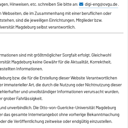
gen, Hinweisen, etc. schreiben Sie bitte an:
digi-eng@ovgu.de
.
von Webseiten, die im Zusammenhang mit einer beruflichen oder
stehen, sind die jeweiligen Einrichtungen, Mitglieder bzw.
versität Magdeburg selbst verantwortlich.
rmationen sind mit größtmöglicher Sorgfalt erfolgt. Gleichwohl
sität Magdeburg keine Gewähr für die Aktualität, Korrektheit,
gestellten Informationen.
eburg bzw. die für die Erstellung dieser Website Verantwortlichen
er immaterieller Art, die durch die Nutzung oder Nichtnutzung dieser
ehlerhafter und unvollständiger Informationen verursacht wurden,
r grober Fahrlässigkeit.
d und unverbindlich. Die Otto-von-Guericke-Universität Magdeburg
n oder das gesamte Internetangebot ohne vorherige Bekanntmachung
der die Veröffentlichung zeitweise oder endgültig einzustellen.