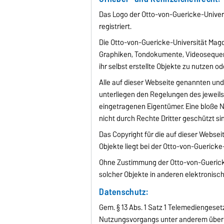
Das Logo der Otto-von-Guericke-Univer
registriert.
Die Otto-von-Guericke-Universität Magd
Graphiken, Tondokumente, Videosequen
ihr selbst erstellte Objekte zu nutzen o
Alle auf dieser Webseite genannten un
unterliegen den Regelungen des jeweil
eingetragenen Eigentümer. Eine bloße 
nicht durch Rechte Dritter geschützt si
Das Copyright für die auf dieser Webse
Objekte liegt bei der Otto-von-Guerick
Ohne Zustimmung der Otto-von-Guericke
solcher Objekte in anderen elektronisc
Datenschutz:
Gem. § 13 Abs. 1 Satz 1 Telemediengeset
Nutzungsvorgangs unter anderem über