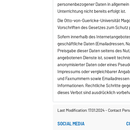
personenbezogener Daten in allgemein v
Unterrichtung nicht bereits erfolgt ist.
Die Otto-von-Guericke-Universität Magd
Vorschriften des Gesetzes zum Schutz
Sofern innerhalb des Internetangebote
geschäftliche Daten (Emailadressen, N
Preisgabe dieser Daten seitens des Nutz
angebotenen Dienste ist, soweit techn
anonymisierter Daten oder eines Pseudo
Impressums oder vergleichbarer Angaben
und Faxnummern sowie Emailadressen d
Informationen. Rechtliche Schritte ge
dieses Verbot sind ausdrücklich vorbeh
Last Modification: 17.01.2024
-
Contact Pers
SOCIAL MEDIA
C