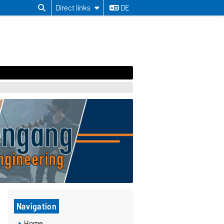
Direct links
DE
Navigation
Home