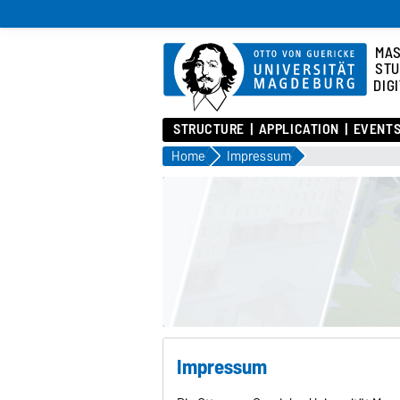
MA
STU
DIG
STRUCTURE
APPLICATION
EVENT
Home
Impressum
Impressum