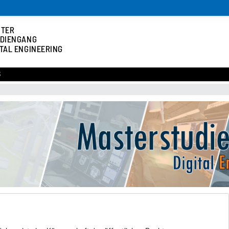
STER
DIENGANG
ITAL ENGINEERING
S