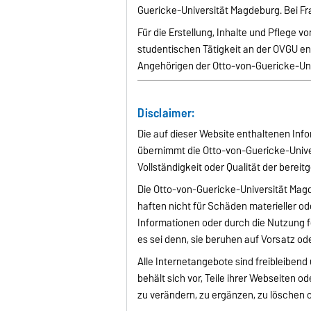
Guericke-Universität Magdeburg. Bei Fra
Für die Erstellung, Inhalte und Pflege 
studentischen Tätigkeit an der OVGU ent
Angehörigen der Otto-von-Guericke-Uni
Disclaimer:
Die auf dieser Website enthaltenen Info
übernimmt die Otto-von-Guericke-Univer
Vollständigkeit oder Qualität der bereit
Die Otto-von-Guericke-Universität Magd
haften nicht für Schäden materieller od
Informationen oder durch die Nutzung f
es sei denn, sie beruhen auf Vorsatz ode
Alle Internetangebote sind freibleiben
behält sich vor, Teile ihrer Webseite
zu verändern, zu ergänzen, zu löschen o