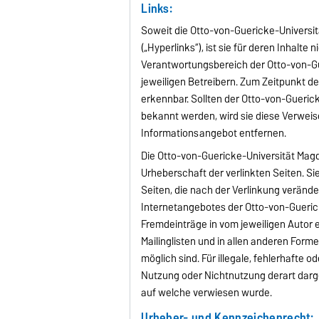
Links:
Soweit die Otto-von-Guericke-Universit
(„Hyperlinks“), ist sie für deren Inhalte 
Verantwortungsbereich der Otto-von-Gu
jeweiligen Betreibern. Zum Zeitpunkt de
erkennbar. Sollten der Otto-von-Guerick
bekannt werden, wird sie diese Verwei
Informationsangebot entfernen.
Die Otto-von-Guericke-Universität Magde
Urheberschaft der verlinkten Seiten. Sie
Seiten, die nach der Verlinkung veränder
Internetangebotes der Otto-von-Gueric
Fremdeinträge in vom jeweiligen Autor 
Mailinglisten und in allen anderen Form
möglich sind. Für illegale, fehlerhafte 
Nutzung oder Nichtnutzung derart darge
auf welche verwiesen wurde.
Urheber- und Kennzeichenrecht: