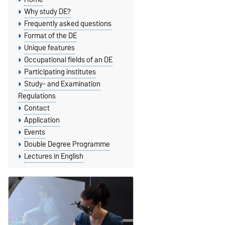
Why study DE?
Frequently asked questions
Format of the DE
Unique features
Occupational fields of an DE
Participating institutes
Study- and Examination
Regulations
Contact
Application
Events
Double Degree Programme
Lectures in English