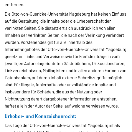
entfernen.
Die Otto-von-Guericke-Universität Magdeburg hat keinen Einfluss
auf die Gestaltung, die Inhalte oder die Urheberschaft der
verlinkten Seiten. Sie distanziert sich ausdrücklich von allen
Inhalten der verlinkten Seiten, die nach der Verlinkung verändert
wurden. Vorstehendes gilt für alle innerhalb des
Internetangebotes der Otto-von-Guericke-Universität Magdeburg
gesetzten Links und Verweise sowie für Fremdeinträge in vom
jeweiligen Autor eingerichteten Gästebüchern, Diskussionsforen,
Linkverzeichnissen, Mailinglisten und in allen anderen Formen von
Datenbanken, auf deren Inhalt externe Schreibzugriffe möglich
sind. Für illegale, fehlerhafte oder unvollständige Inhalte und
insbesondere für Schäden, die aus der Nutzung oder
Nichtnutzung derart dargebotener Informationen entstehen,
haftet allein der Autor der Seite, auf welche verwiesen wurde.
Urheber- und Kennzeichenrecht:
Das Logo der Otto-von-Guericke-Universität Magdeburg ist als