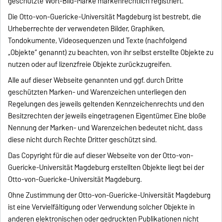
geschützte Wort-Bild-Marke markenrechtlich registriert.
Die Otto-von-Guericke-Universität Magdeburg ist bestrebt, die
Urheberrechte der verwendeten Bilder, Graphiken,
Tondokumente, Videosequenzen und Texte (nachfolgend
„Objekte“ genannt) zu beachten, von ihr selbst erstellte Objekte zu
nutzen oder auf lizenzfreie Objekte zurückzugreifen.
Alle auf dieser Webseite genannten und ggf. durch Dritte
geschützten Marken- und Warenzeichen unterliegen den
Regelungen des jeweils geltenden Kennzeichenrechts und den
Besitzrechten der jeweils eingetragenen Eigentümer. Eine bloße
Nennung der Marken- und Warenzeichen bedeutet nicht, dass
diese nicht durch Rechte Dritter geschützt sind.
Das Copyright für die auf dieser Webseite von der Otto-von-
Guericke-Universität Magdeburg erstellten Objekte liegt bei der
Otto-von-Guericke-Universität Magdeburg.
Ohne Zustimmung der Otto-von-Guericke-Universität Magdeburg
ist eine Vervielfältigung oder Verwendung solcher Objekte in
anderen elektronischen oder gedruckten Publikationen nicht