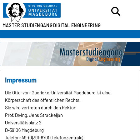
MASTER
STUDIENGANG
DIGITAL ENGINEERING
Impressum
Die Otto-von-Guericke-Universität Magdeburg ist eine
Körperschaft des öffentlichen Rechts.
Sie wird vertreten durch den Rektor:
Prof. Dr.-Ing. Jens Strackeljan
Universitätsplatz 2
D-39106 Magdeburg
Telefon: 49-(0)391-6701 (Telefonzentrale)