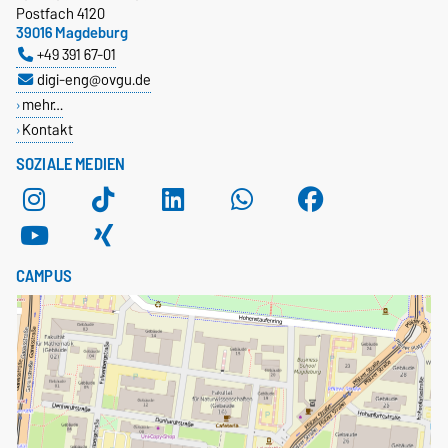
Postfach 4120
39016 Magdeburg
+49 391 67-01
digi-eng@ovgu.de
mehr…
Kontakt
SOZIALE MEDIEN
CAMPUS