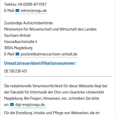
Telefax: 49-(0)391-67-11157
E-Mail:
rektor@ovgu.de
Zuständige Aufsichtsbehörde:
Ministerium für Wissenschaft und Wirtschaft des Landes
Sachsen-Anhalt
Hasselbachstraße 4
39104 Magdeburg
E-Mail:
poststelle@mw.sachsen-anhalt.de
Umsatzsteueridentifikationsnummer:
DE 139 238 413
Die redaktionelle Verantwortlichkeit für diese Webseite liegt bei
der Fakultät für Informatik der Otto-von-Guericke-Universität
Magdeburg. Bei Fragen, Hinweisen, etc. schreiben Sie bitte
an:
digi-eng@ovgu.de
.
Für die Erstellung, Inhalte und Pflege von Webseiten, die im