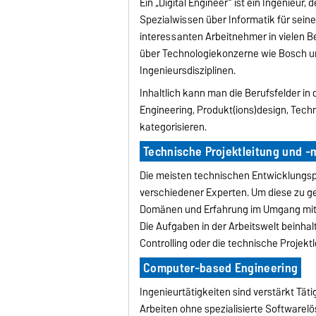
Ein „Digital Engineer“ ist ein Ingenieur
Spezialwissen über Informatik für sein
interessanten Arbeitnehmer in vielen B
über Technologiekonzerne wie Bosch und
Ingenieursdisziplinen.
Inhaltlich kann man die Berufsfelder i
Engineering, Produkt(ions)design, Tec
kategorisieren.
Technische Projektleitung und
Die meisten technischen Entwicklungsp
verschiedener Experten. Um diese zu g
Domänen und Erfahrung im Umgang mit Pr
Die Aufgaben in der Arbeitswelt beinh
Controlling oder die technische Projektl
Computer-based Engineering
Ingenieurtätigkeiten sind verstärkt Täti
Arbeiten ohne spezialisierte Softwarelös