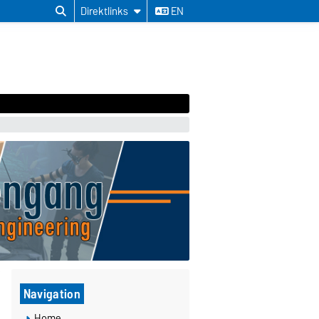
Direktlinks
EN
Navigation
Home