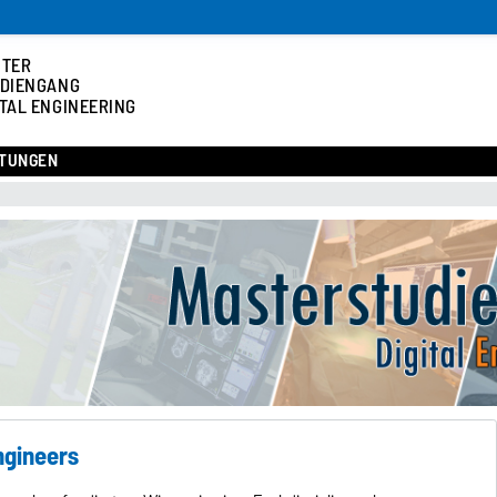
STER
DIENGANG
ITAL ENGINEERING
TUNGEN
ngineers