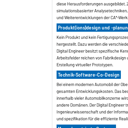
diese Herausforderungen ausgebildet.
simulationsbasierter Analysetechniken
und Weiterentwicklungen der CA*-Werk
Produkt(ions)design und -planu
Kein Produkt und kein Fertigungsprozes
hergestellt. Dazu werden die verschieden
Digital Engineer besitzt spezifische K
Arbeitsfelder reichen von Fabrikdesign 
Erstellung virtueller Prototypen.
Technik-Software-Co-Design
Bei einem modernen Automobil der Obe
gesamten Entwicklungskosten. Das bed
innerhalb vieler Automobilkonzerne wird.
andere Domänen. Der Digital Engineer tr
Ingenieurwissenschaft und der Inform
und spezifikation für die effiziente Re