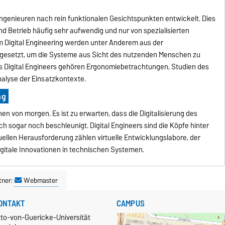
ngenieuren nach rein funktionalen Gesichtspunkten entwickelt. Dies
und Betrieb häufig sehr aufwendig und nur von spezialisierten
 Digital Engineering werden unter Anderem aus der
gesetzt, um die Systeme aus Sicht des nutzenden Menschen zu
s Digital Engineers gehören Ergonomiebetrachtungen, Studien des
alyse der Einsatzkontexte.
ng
en von morgen. Es ist zu erwarten, dass die Digitalisierung des
ch sogar noch beschleunigt. Digital Engineers sind die Köpfe hinter
ellen Herausforderung zählen virtuelle Entwicklungslabore, der
igitale Innovationen in technischen Systemen.
tner:
Webmaster
ONTAKT
CAMPUS
tto-von-Guericke-Universität