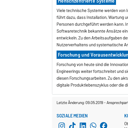
Menschzentrierte Systeme
Viele technische Systeme werden von I
führt dazu, dass Installation, Wartung 
Personen durchgeführt werden kann. Im
Softwaretechnik bekannte Ansätze ein
entwickeln. Zu den Arbeitsaufgaben de
Nutzerverhaltens und systematische An
Forschung und Vorausentwicklu
Forschung von heute sind die Innovation
Engineerings weiter fortschreitet und si
diesen Forschungsarbeiten. Zu den aktu
digitale Produktlebenszyklus oder die d
Letzte Änderung: 09.05.2019
-
Ansprechpar
SOZIALE MEDIEN
K
O