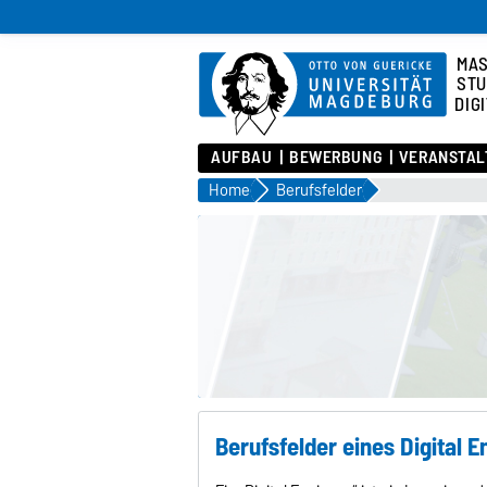
MA
STU
DIG
AUFBAU
BEWERBUNG
VERANSTAL
Home
Berufsfelder
Berufsfelder eines Digital E