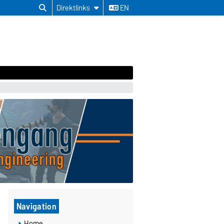
Direktlinks
EN
Navigation
Home