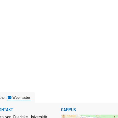
tner:
Webmaster
ONTAKT
CAMPUS
tto-von-Guericke-Universität