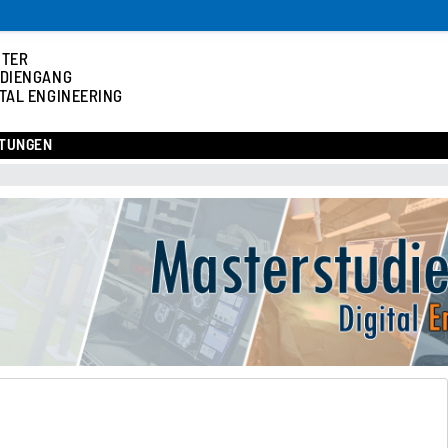
STER
DIENGANG
ITAL ENGINEERING
TUNGEN